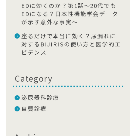
EDに効くのか？第1話〜20代でも
EDになる？日本性機能学会データ
が示す意外な事実〜
座るだけで本当に効く？尿漏れに
対するBIJIRISの使い方と医学的エ
ビデンス
Category
泌尿器科診療
自費診療