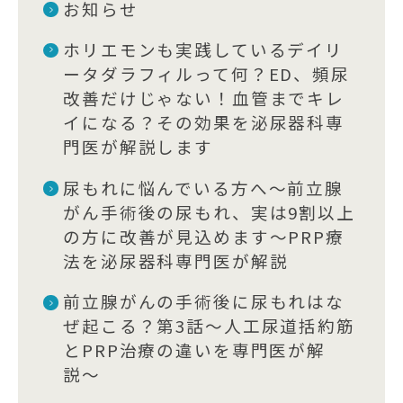
お知らせ
ホリエモンも実践しているデイリ
ータダラフィルって何？ED、頻尿
改善だけじゃない！血管までキレ
イになる？その効果を泌尿器科専
門医が解説します
尿もれに悩んでいる方へ〜前立腺
がん手術後の尿もれ、実は9割以上
の方に改善が見込めます〜PRP療
法を泌尿器科専門医が解説
前立腺がんの手術後に尿もれはな
ぜ起こる？第3話〜人工尿道括約筋
とPRP治療の違いを専門医が解
説〜