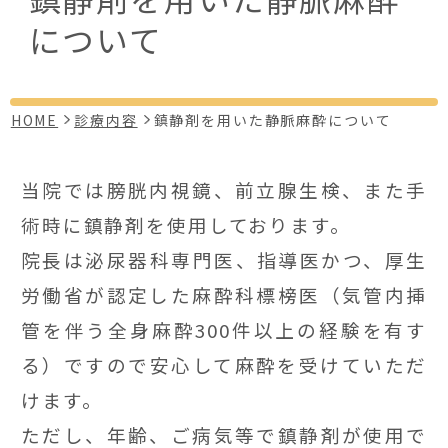
について
HOME
診療内容
鎮静剤を用いた静脈麻酔について
当院では膀胱内視鏡、前立腺生検、また手
術時に鎮静剤を使用しております。
院長は泌尿器科専門医、指導医かつ、厚生
労働省が認定した麻酔科標榜医（気管内挿
管を伴う全身麻酔300件以上の経験を有す
る）ですので安心して麻酔を受けていただ
けます。
ただし、年齢、ご病気等で鎮静剤が使用で