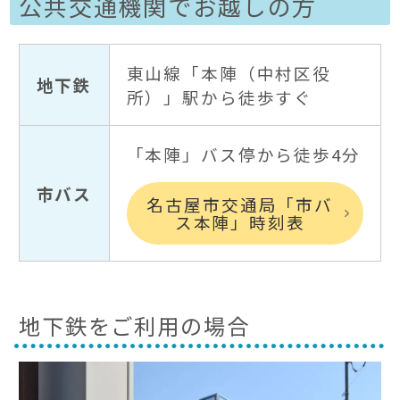
公共交通機関でお越しの方
東山線「本陣（中村区役
地下鉄
所）」駅から徒歩すぐ
「本陣」バス停から徒歩4分
市バス
名古屋市交通局「市バ
ス本陣」時刻表
地下鉄をご利用の場合