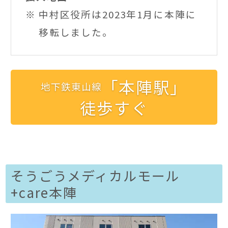
中村区役所は2023年1月に本陣に
移転しました。
「本陣駅」
地下鉄東山線
徒歩すぐ
そうごうメディカルモール
+care本陣