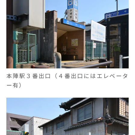
本陣駅３番出口（４番出口にはエレベータ
ー有）