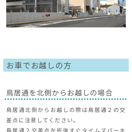
お車でお越しの方
鳥居通を北側からお越しの場合
鳥居通北側からお越しの際は鳥居通２の交
差点に注意してください。
鳥居通２交差点左折後すぐタイムズパーキ