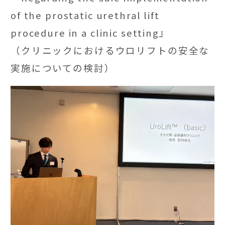
of the prostatic urethral lift
procedure in a clinic setting』
（クリニックにおけるウロリフトの安全な
実施についての検討）