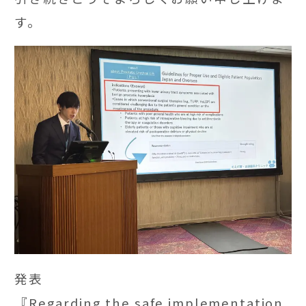
す。
発表
『Regarding the safe implementation